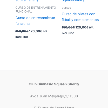
150,00€.
120,00€.
150,00€.
120,00€.
CURSO DE ENTRENAMIENTO
cursos
FUNCIONAL
Curso de pilates con
Curso de entrenamiento
fitball y complementos
funcional
150,00
€
120,00
€
IVA
150,00
€
120,00
€
IVA
INCLUIDO
INCLUIDO
Club Gimnasio Squash Sherry
Avda Juan Melgarejo,2,11500