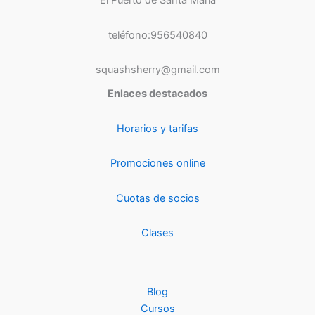
El Puerto de Santa María
teléfono:956540840
squashsherry@gmail.com
Enlaces destacados
Horarios y tarifas
Promociones online
Cuotas de socios
Clases
Blog
Cursos