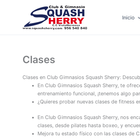
Ir
al
Inicio
contenido
Clases
Clases en Club Gimnasios Squash Sherry: Descubr
En Club Gimnasios Squash Sherry, te ofrec
entrenamiento funcional, ¡tenemos algo pa
¿Quieres probar nuevas clases de fitness e
En Club Gimnasios Squash Sherry, nos enca
clases, desde pilates hasta boxeo, y encuen
Mejora tu estado físico con las clases de