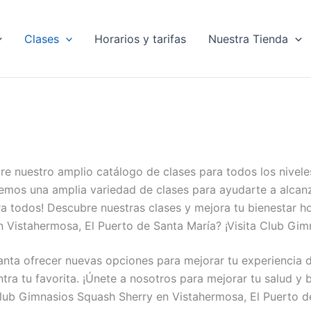
Clases
Horarios y tarifas
Nuestra Tienda
e nuestro amplio catálogo de clases para todos los nivele
emos una amplia variedad de clases para ayudarte a alcanz
ra todos! Descubre nuestras clases y mejora tu bienestar 
n Vistahermosa, El Puerto de Santa María? ¡Visita Club Gi
nta ofrecer nuevas opciones para mejorar tu experiencia d
tra tu favorita. ¡Únete a nosotros para mejorar tu salud y b
 Club Gimnasios Squash Sherry en Vistahermosa, El Puerto d