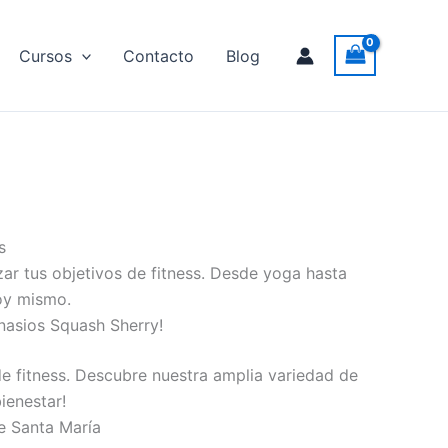
Cursos
Contacto
Blog
s
ar tus objetivos de fitness. Desde yoga hasta
hoy mismo.
mnasios Squash Sherry!
e fitness. Descubre nuestra amplia variedad de
ienestar!
e Santa María