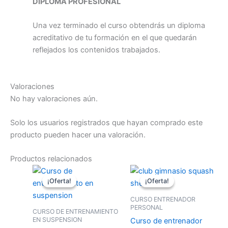
DIPLOMA PROFESIONAL
Una vez terminado el curso obtendrás un diploma
acreditativo de tu formación en el que quedarán
reflejados los contenidos trabajados.
Valoraciones
No hay valoraciones aún.
Solo los usuarios registrados que hayan comprado este
producto pueden hacer una valoración.
Productos relacionados
El
El
El
El
precio
precio
precio
precio
¡Oferta!
¡Oferta!
¡Oferta!
¡Oferta!
original
actual
original
actual
era:
es:
era:
es:
CURSO ENTRENADOR
150,00€.
120,00€.
150,00€.
120,00€.
PERSONAL
CURSO DE ENTRENAMIENTO
EN SUSPENSION
Curso de entrenador