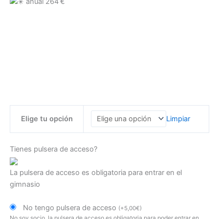
anual 264 €
Elige tu opción
Limpiar
Tienes pulsera de acceso?
La pulsera de acceso es obligatoria para entrar en el
gimnasio
No tengo pulsera de acceso
(
+
5,00
€
)
No soy socio, la pulsera de acceso es obligatoria para poder entrar en