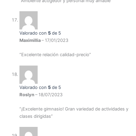
“Ambiente acogedor y personal muy amable”
Valorado con
5
de 5
Maximillia
–
17/01/2023
“Excelente relación calidad-precio”
Valorado con
5
de 5
Roslyn
–
18/07/2023
“¡Excelente gimnasio! Gran variedad de actividades y
clases dirigidas”