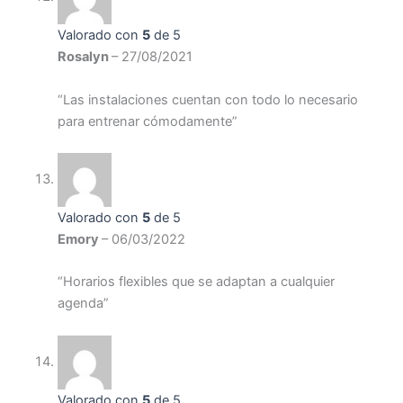
Valorado con
5
de 5
Rosalyn
–
27/08/2021
“Las instalaciones cuentan con todo lo necesario
para entrenar cómodamente”
Valorado con
5
de 5
Emory
–
06/03/2022
“Horarios flexibles que se adaptan a cualquier
agenda”
Valorado con
5
de 5