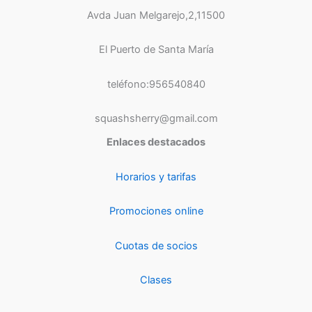
Avda Juan Melgarejo,2,11500
El Puerto de Santa María
teléfono:956540840
squashsherry@gmail.com
Enlaces destacados
Horarios y tarifas
Promociones online
Cuotas de socios
Clases