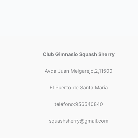
Club Gimnasio Squash Sherry
Avda Juan Melgarejo,2,11500
El Puerto de Santa María
teléfono:956540840
squashsherry@gmail.com