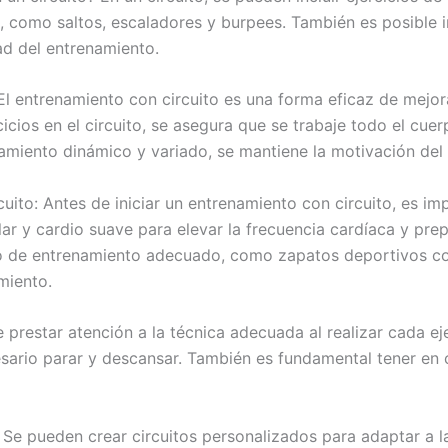
, como saltos, escaladores y burpees. También es posible in
ad del entrenamiento.
El entrenamiento con circuito es una forma eficaz de mejora
icios en el circuito, se asegura que se trabaje todo el cuerp
namiento dinámico y variado, se mantiene la motivación del 
uito: Antes de iniciar un entrenamiento con circuito, es im
ular y cardio suave para elevar la frecuencia cardíaca y pr
ipo de entrenamiento adecuado, como zapatos deportivos c
miento.
prestar atención a la técnica adecuada al realizar cada ejer
ario parar y descansar. También es fundamental tener en cu
 Se pueden crear circuitos personalizados para adaptar a l