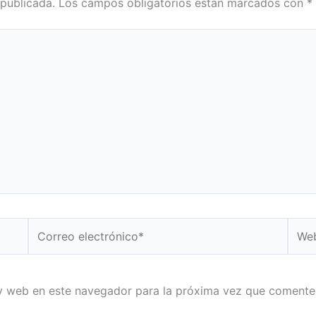
 publicada.
Los campos obligatorios están marcados con
*
Correo
Web
electrónico*
y web en este navegador para la próxima vez que comente