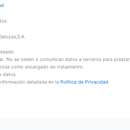
ad
.
tos
aluzas,S.A.
resado.
o:
No se ceden o comunican datos a terceros para prestar es
actúa como encargado de tratamiento.
s datos.
información detallada en la
Política de Privacidad
.