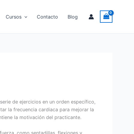
Cursos
Contacto
Blog
erie de ejercicios en un orden específico,
ar la frecuencia cardiaca para mejorar la
ntiene la motivación del practicante.
 fuerza, como sentadillas, flexiones y