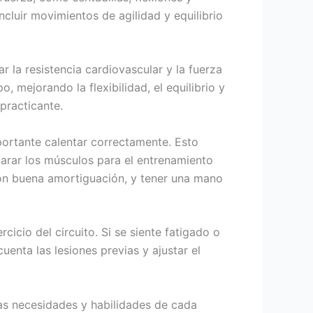
cluir movimientos de agilidad y equilibrio
r la resistencia cardiovascular y la fuerza
o, mejorando la flexibilidad, el equilibrio y
practicante.
portante calentar correctamente. Esto
eparar los músculos para el entrenamiento
on buena amortiguación, y tener una mano
cicio del circuito. Si se siente fatigado o
enta las lesiones previas y ajustar el
as necesidades y habilidades de cada